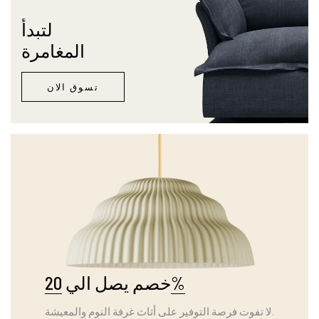
لتبدأ
المغامرة
تسوق الان
20%
خصم يصل الي
لا تفوت فرصة التوفير على أثاث غرفة النوم والمعيشة.