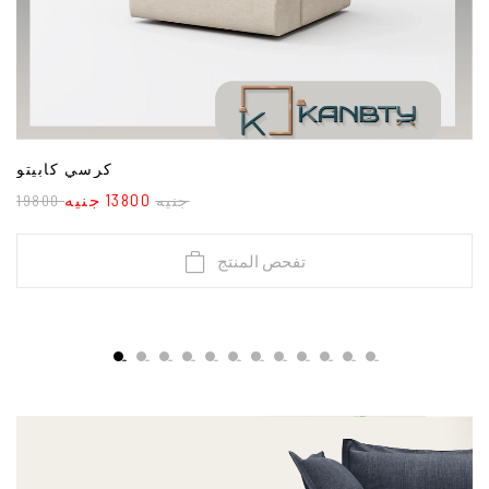
كرسي كابيتو
13800 جنيه
19800 جنيه
تفحص المنتج