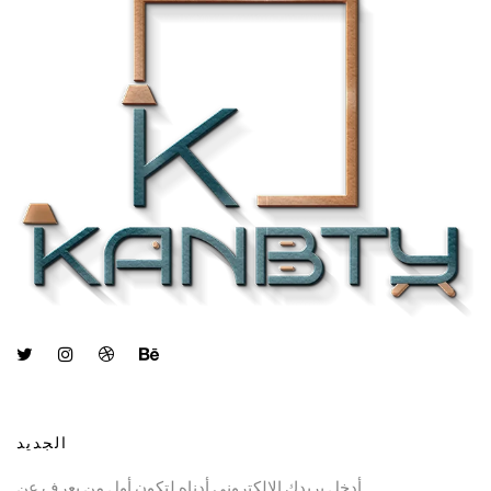
الجديد
أدخل بريدك الإلكتروني أدناه لتكون أول من يعرف عن